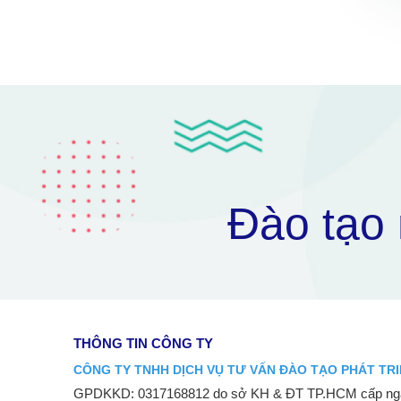
Đào tạo 
THÔNG TIN CÔNG TY
CÔNG TY TNHH DỊCH VỤ TƯ VẤN ĐÀO TẠO PHÁT TRI
GPDKKD: 0317168812 do sở KH & ĐT TP.HCM cấp ngà