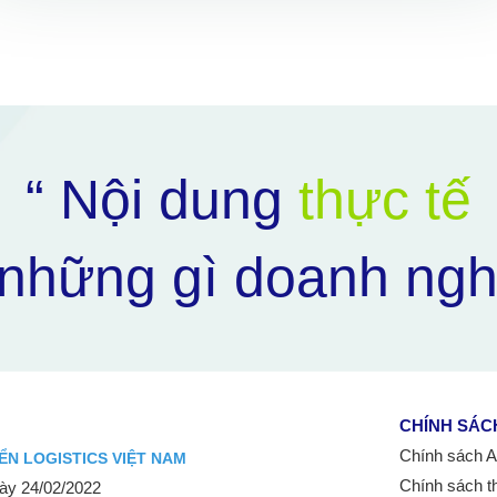
“ Nội dung
thực tế
những gì doanh ngh
CHÍNH SÁC
Chính sách Aff
ỂN LOGISTICS VIỆT NAM
Chính sách t
y 24/02/2022