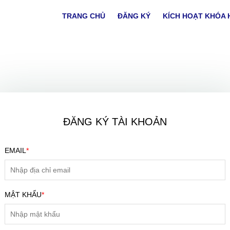
TRANG CHỦ
ĐĂNG KÝ
KÍCH HOẠT KHÓA 
ĐĂNG KÝ TÀI KHOẢN
EMAIL
*
ĐĂNG KÝ TƯ VẤN MIỄN PHÍ
MẬT KHẨU
*