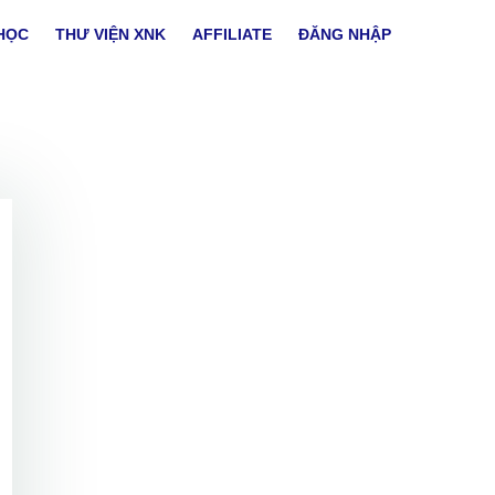
HỌC
THƯ VIỆN XNK
AFFILIATE
ĐĂNG NHẬP