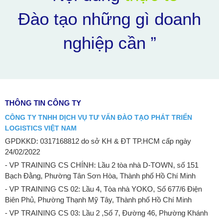
Đào tạo những gì doanh
nghiệp cần ”
THÔNG TIN CÔNG TY
CÔNG TY TNHH DỊCH VỤ TƯ VẤN ĐÀO TẠO PHÁT TRIỂN
LOGISTICS VIỆT NAM
GPDKKD: 0317168812 do sở KH & ĐT TP.HCM cấp ngày
24/02/2022
- VP TRAINING CS CHÍNH: Lầu 2 tòa nhà D-TOWN, số 151
Bạch Đằng, Phường Tân Sơn Hòa, Thành phố Hồ Chí Minh
- VP TRAINING CS 02: Lầu 4, Tòa nhà YOKO, Số 677/6 Điện
Biên Phủ, Phường Thạnh Mỹ Tây, Thành phố Hồ Chí Minh
- VP TRAINING CS 03: Lầu 2 ,Số 7, Đường 46, Phường Khánh