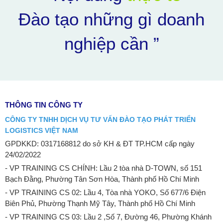
Đào tạo những gì doanh
nghiệp cần ”
THÔNG TIN CÔNG TY
CÔNG TY TNHH DỊCH VỤ TƯ VẤN ĐÀO TẠO PHÁT TRIỂN
LOGISTICS VIỆT NAM
GPDKKD: 0317168812 do sở KH & ĐT TP.HCM cấp ngày
24/02/2022
- VP TRAINING CS CHÍNH: Lầu 2 tòa nhà D-TOWN, số 151
Bạch Đằng, Phường Tân Sơn Hòa, Thành phố Hồ Chí Minh
- VP TRAINING CS 02: Lầu 4, Tòa nhà YOKO, Số 677/6 Điện
Biên Phủ, Phường Thạnh Mỹ Tây, Thành phố Hồ Chí Minh
- VP TRAINING CS 03: Lầu 2 ,Số 7, Đường 46, Phường Khánh