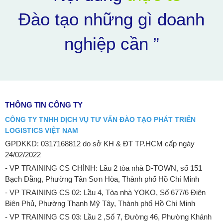
Đào tạo những gì doanh
nghiệp cần ”
THÔNG TIN CÔNG TY
CÔNG TY TNHH DỊCH VỤ TƯ VẤN ĐÀO TẠO PHÁT TRIỂN
LOGISTICS VIỆT NAM
GPDKKD: 0317168812 do sở KH & ĐT TP.HCM cấp ngày
24/02/2022
- VP TRAINING CS CHÍNH: Lầu 2 tòa nhà D-TOWN, số 151
Bạch Đằng, Phường Tân Sơn Hòa, Thành phố Hồ Chí Minh
- VP TRAINING CS 02: Lầu 4, Tòa nhà YOKO, Số 677/6 Điện
Biên Phủ, Phường Thạnh Mỹ Tây, Thành phố Hồ Chí Minh
- VP TRAINING CS 03: Lầu 2 ,Số 7, Đường 46, Phường Khánh