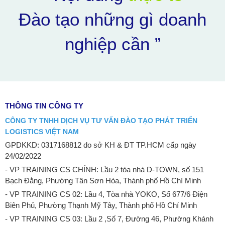
Đào tạo những gì doanh
nghiệp cần ”
THÔNG TIN CÔNG TY
CÔNG TY TNHH DỊCH VỤ TƯ VẤN ĐÀO TẠO PHÁT TRIỂN
LOGISTICS VIỆT NAM
GPDKKD: 0317168812 do sở KH & ĐT TP.HCM cấp ngày
24/02/2022
- VP TRAINING CS CHÍNH: Lầu 2 tòa nhà D-TOWN, số 151
Bạch Đằng, Phường Tân Sơn Hòa, Thành phố Hồ Chí Minh
- VP TRAINING CS 02: Lầu 4, Tòa nhà YOKO, Số 677/6 Điện
Biên Phủ, Phường Thạnh Mỹ Tây, Thành phố Hồ Chí Minh
- VP TRAINING CS 03: Lầu 2 ,Số 7, Đường 46, Phường Khánh