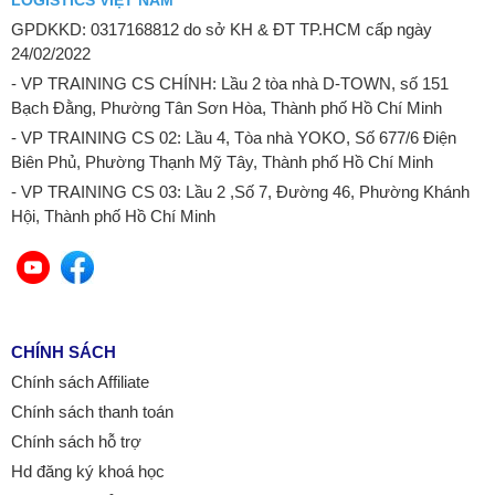
LOGISTICS VIỆT NAM
GPDKKD: 0317168812 do sở KH & ĐT TP.HCM cấp ngày
24/02/2022
- VP TRAINING CS CHÍNH: Lầu 2 tòa nhà D-TOWN, số 151
Bạch Đằng, Phường Tân Sơn Hòa, Thành phố Hồ Chí Minh
- VP TRAINING CS 02: Lầu 4, Tòa nhà YOKO, Số 677/6 Điện
Biên Phủ, Phường Thạnh Mỹ Tây, Thành phố Hồ Chí Minh
- VP TRAINING CS 03: Lầu 2 ,Số 7, Đường 46, Phường Khánh
Hội, Thành phố Hồ Chí Minh
CHÍNH SÁCH
Chính sách Affiliate
Chính sách thanh toán
Chính sách hỗ trợ
Hd đăng ký khoá học