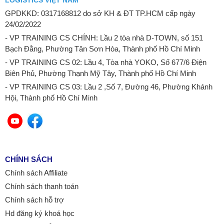
LOGISTICS VIỆT NAM
GPDKKD: 0317168812 do sở KH & ĐT TP.HCM cấp ngày
24/02/2022
- VP TRAINING CS CHÍNH: Lầu 2 tòa nhà D-TOWN, số 151
Bạch Đằng, Phường Tân Sơn Hòa, Thành phố Hồ Chí Minh
- VP TRAINING CS 02: Lầu 4, Tòa nhà YOKO, Số 677/6 Điện
Biên Phủ, Phường Thạnh Mỹ Tây, Thành phố Hồ Chí Minh
- VP TRAINING CS 03: Lầu 2 ,Số 7, Đường 46, Phường Khánh
Hội, Thành phố Hồ Chí Minh
CHÍNH SÁCH
Chính sách Affiliate
Chính sách thanh toán
Chính sách hỗ trợ
Hd đăng ký khoá học