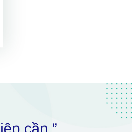
iệp cần ”