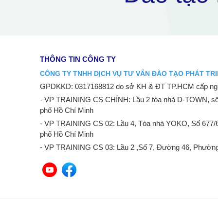
THÔNG TIN CÔNG TY
CÔNG TY TNHH DỊCH VỤ TƯ VẤN ĐÀO TẠO PHÁT TRI
GPDKKD: 0317168812 do sở KH & ĐT TP.HCM cấp ngà
- VP TRAINING CS CHÍNH: Lầu 2 tòa nhà D-TOWN, số
phố Hồ Chí Minh
- VP TRAINING CS 02: Lầu 4, Tòa nhà YOKO, Số 677/
phố Hồ Chí Minh
- VP TRAINING CS 03: Lầu 2 ,Số 7, Đường 46, Phường