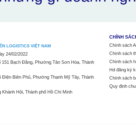
CHÍNH SÁC
Chính sách Aff
ỂN LOGISTICS VIỆT NAM
Chính sách t
y 24/02/2022
Chính sách h
 151 Bạch Đằng, Phường Tân Sơn Hòa, Thành
Hd đăng ký k
6 Điện Biên Phủ, Phường Thạnh Mỹ Tây, Thành
Chính sách b
Quy định ch
 Khánh Hội, Thành phố Hồ Chí Minh