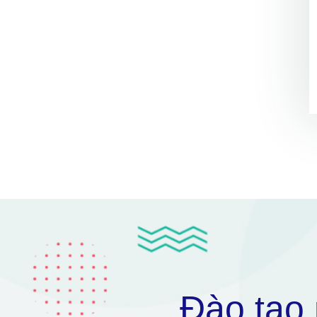
Đào tạo 