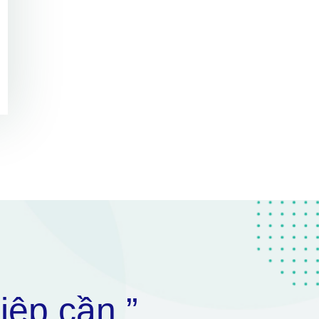
iệp cần ”