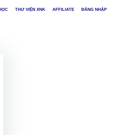
HỌC
THƯ VIỆN XNK
AFFILIATE
ĐĂNG NHẬP