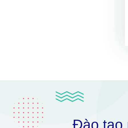
Đào tạo 