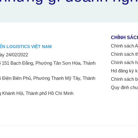
CHÍNH SÁC
Chính sách Aff
ỂN LOGISTICS VIỆT NAM
Chính sách t
y 24/02/2022
Chính sách h
 151 Bạch Đằng, Phường Tân Sơn Hòa, Thành
Hd đăng ký k
6 Điện Biên Phủ, Phường Thạnh Mỹ Tây, Thành
Chính sách b
Quy định ch
 Khánh Hội, Thành phố Hồ Chí Minh