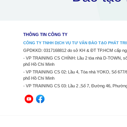
THÔNG TIN CÔNG TY
CÔNG TY TNHH DỊCH VỤ TƯ VẤN ĐÀO TẠO PHÁT TRI
GPDKKD: 0317168812 do sở KH & ĐT TP.HCM cấp ngà
- VP TRAINING CS CHÍNH: Lầu 2 tòa nhà D-TOWN, số
phố Hồ Chí Minh
- VP TRAINING CS 02: Lầu 4, Tòa nhà YOKO, Số 677/
phố Hồ Chí Minh
- VP TRAINING CS 03: Lầu 2 ,Số 7, Đường 46, Phường