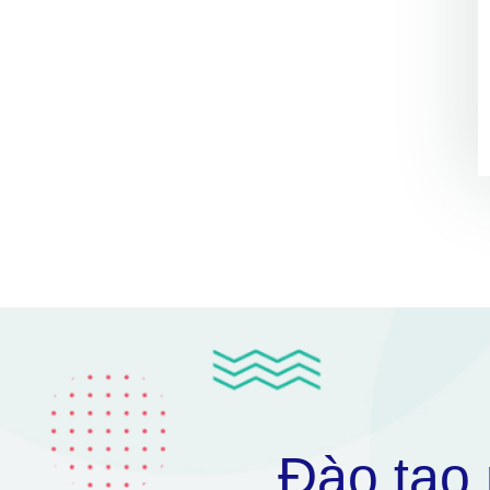
Đào tạo 