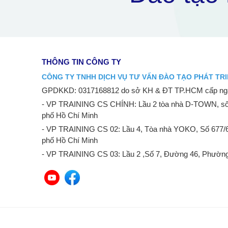
THÔNG TIN CÔNG TY
CÔNG TY TNHH DỊCH VỤ TƯ VẤN ĐÀO TẠO PHÁT TRI
GPDKKD: 0317168812 do sở KH & ĐT TP.HCM cấp ngà
- VP TRAINING CS CHÍNH: Lầu 2 tòa nhà D-TOWN, số
phố Hồ Chí Minh
- VP TRAINING CS 02: Lầu 4, Tòa nhà YOKO, Số 677/
phố Hồ Chí Minh
- VP TRAINING CS 03: Lầu 2 ,Số 7, Đường 46, Phường