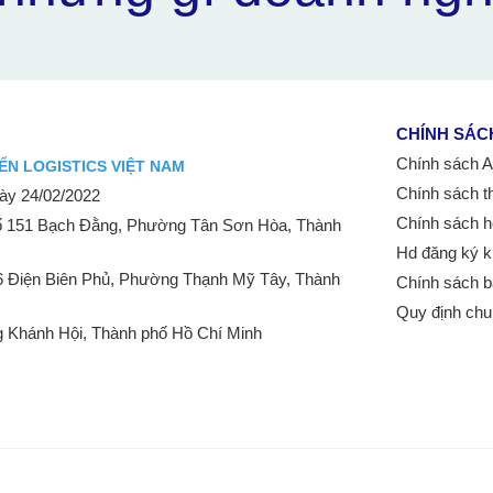
CHÍNH SÁC
Chính sách Aff
ỂN LOGISTICS VIỆT NAM
Chính sách t
y 24/02/2022
Chính sách h
 151 Bạch Đằng, Phường Tân Sơn Hòa, Thành
Hd đăng ký k
6 Điện Biên Phủ, Phường Thạnh Mỹ Tây, Thành
Chính sách b
Quy định ch
 Khánh Hội, Thành phố Hồ Chí Minh