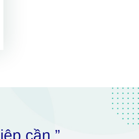
iệp cần ”