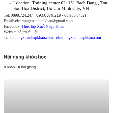
Location: Training center 02: 151 Bach Dang , Tan
Son Hoa District, Ho Chi Minh City, VN
Tel: 0898.724.247 -
093.8379.219 -
08.985.04321
Email: elearningxuatnhapkhau@gmail.com
Facebook:
Thực tập Xuất Nhập Khẩu
Website hỗ trợ tài liệu
sv:
trainingxuatnhapkhau.com - elearningxuatnhapkhau.com
Nội dung khóa học
0
phần -
0
bài giảng