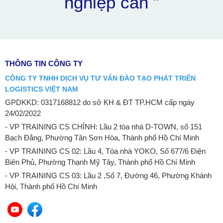
nghiệp cần ”
THÔNG TIN CÔNG TY
CÔNG TY TNHH DỊCH VỤ TƯ VẤN ĐÀO TẠO PHÁT TRIỂN
LOGISTICS VIỆT NAM
GPDKKD: 0317168812 do sở KH & ĐT TP.HCM cấp ngày
24/02/2022
- VP TRAINING CS CHÍNH: Lầu 2 tòa nhà D-TOWN, số 151
Bạch Đằng, Phường Tân Sơn Hòa, Thành phố Hồ Chí Minh
- VP TRAINING CS 02: Lầu 4, Tòa nhà YOKO, Số 677/6 Điện
Biên Phủ, Phường Thạnh Mỹ Tây, Thành phố Hồ Chí Minh
- VP TRAINING CS 03: Lầu 2 ,Số 7, Đường 46, Phường Khánh
Hội, Thành phố Hồ Chí Minh