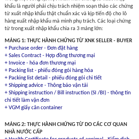
khẩu là người phải chịu trách nhiệm soạn thảo các chứng
từ xuất nhập khẩu thật chuẩn xác và kịp tiến độ cho lô
hàng xuất nhập khẩu mà mình phụ trách. Các loại chứng
từ trong xuất nhập khẩu chia ra 3 mảng lớn:
MẢNG 1: THỰC HÀNH CHỨNG TỪ XNK SELLER - BUYER
+ Purchase order - Đơn đặt hàng
+ Sales Contract - Hợp đồng thương mại
+ Invoice - hóa đơn thương mại
+ Packing list - phiếu đóng gói hàng hóa
+ Packing list detail - phiếu đóng gói chi tiết
+ Shipping advice - Thông báo vận tải
+ Shipping instruction / Bill instruction (SI /BI) - thông tin
chi tiết làm vận đơn
+ VGM giấy cân container
MẢNG 2: THỰC HÀNH CHỨNG TỪ DO CÁC CƠ QUAN
NHÀ NƯỚC CẤP