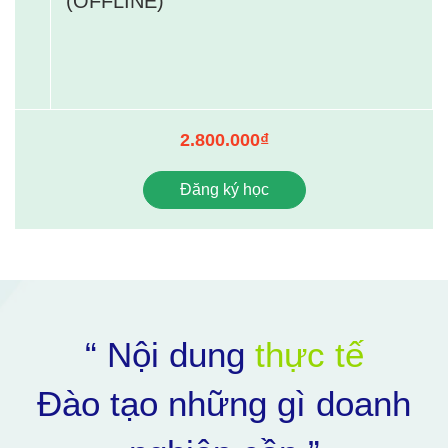
(OFFLINE)
2.800.000₫
Đăng ký học
“ Nội dung
thực tế
Đào tạo những gì doanh