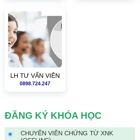
LH TƯ VẤN VIÊN
0898.724.247
ĐĂNG KÝ KHÓA HỌC
CHUYÊN VIÊN CHỨNG TỪ XNK