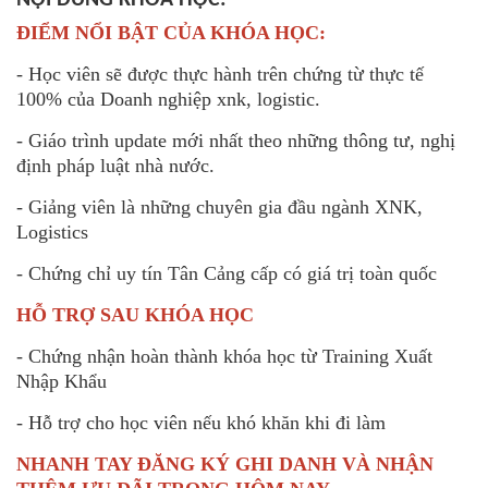
NỘI DUNG KHÓA HỌC:
ĐIỂM NỔI BẬT CỦA KHÓA HỌC:
- Học viên sẽ được thực hành trên chứng từ thực tế
100% của Doanh nghiệp xnk, logistic.
- Giáo trình update mới nhất theo những thông tư, nghị
định pháp luật nhà nước.
- Giảng viên là những chuyên gia đầu ngành XNK,
Logistics
- Chứng chỉ uy tín Tân Cảng cấp có giá trị toàn quốc
HỖ TRỢ SAU KHÓA HỌC
- Chứng nhận hoàn thành khóa học từ Training Xuất
Nhập Khẩu
- Hỗ trợ cho học viên nếu khó khăn khi đi làm
NHANH TAY ĐĂNG KÝ GHI DANH VÀ NHẬN