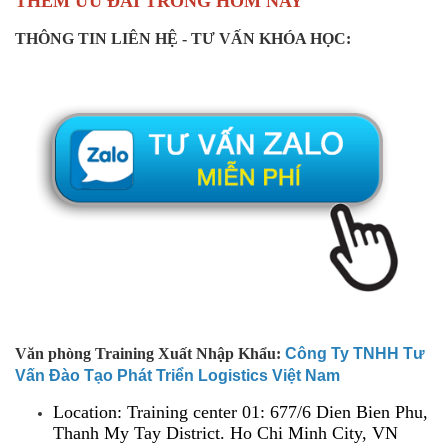
THÊM ƯU ĐÃI TRONG HÔM NAY
THÔNG TIN LIÊN HỆ - TƯ VẤN KHÓA HỌC:
Văn phòng Training Xuất Nhập Khẩu:
Công Ty TNHH Tư
Vấn Đào Tạo Phát Triển Logistics Việt Nam
Location: Training center 01: 677/6 Dien Bien Phu,
Thanh My Tay District. Ho Chi Minh City, VN