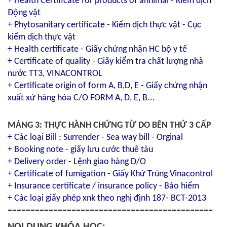
+ Health Certificate for products of annimal - Kiểm dịch
Động vật
+ Phytosanitary certificate - Kiểm dịch thực vật - Cục
kiểm dịch thực vật
+ Health certificate - Giấy chứng nhận HC bộ y tế
+ Certificate of quality - Giấy kiểm tra chất lượng nhà
nước TT3, VINACONTROL
+ Certificate origin of form A, B,D, E - Giấy chứng nhận
xuất xứ hàng hóa C/O FORM A, D, E, B...
MẢNG 3: THỰC HÀNH CHỨNG TỪ DO BÊN THỨ 3 CẤP
+ Các loại Bill : Surrender - Sea way bill - Orginal
+ Booking note - giấy lưu cước thuê tàu
+ Delivery order - Lệnh giao hàng D/O
+ Certificate of fumigation - Giấy Khử Trùng Vinacontrol
+ Insurance certificate / insurance policy - Bảo hiểm
+ Các loại giấy phép xnk theo nghị định 187- BCT-2013
=============================================