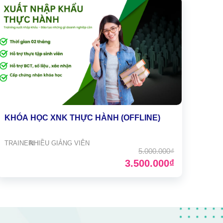
KHÓA HỌC XNK THỰC HÀNH (OFFLINE)
TRAINER:
NHIỀU GIẢNG VIÊN
5.000.000₫
3.500.000₫