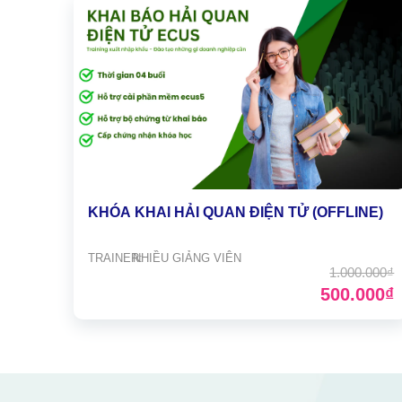
KHÓA KHAI HẢI QUAN ĐIỆN TỬ (OFFLINE)
TRAINER:
NHIỀU GIẢNG VIÊN
1.000.000₫
500.000₫