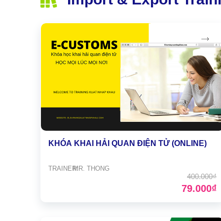
KHÓA KHAI HẢI QUAN ĐIỆN TỬ (ONLINE)
TRAINER:
MR. THONG
400.000₫
79.000₫