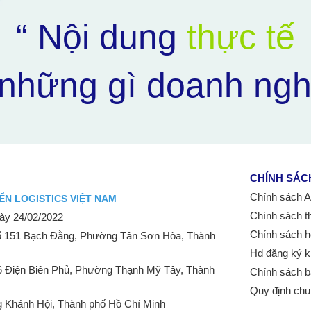
“ Nội dung
thực tế
những gì doanh ngh
CHÍNH SÁC
Chính sách Aff
ỂN LOGISTICS VIỆT NAM
Chính sách t
y 24/02/2022
Chính sách h
 151 Bạch Đằng, Phường Tân Sơn Hòa, Thành
Hd đăng ký k
6 Điện Biên Phủ, Phường Thạnh Mỹ Tây, Thành
Chính sách b
Quy định ch
 Khánh Hội, Thành phố Hồ Chí Minh