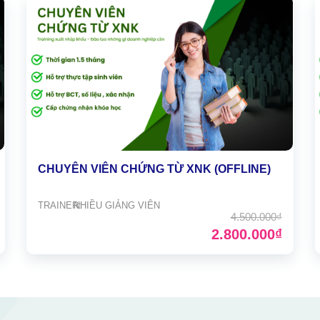
CHUYÊN VIÊN CHỨNG TỪ XNK (OFFLINE)
TRAINER:
NHIỀU GIẢNG VIÊN
4.500.000₫
2.800.000₫