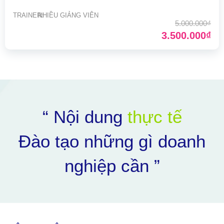
TRAINER:
NHIỀU GIẢNG VIÊN
5.000.000₫
3.500.000₫
“ Nội dung
thực tế
Đào tạo những gì doanh
nghiệp cần ”