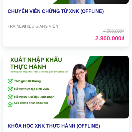
CHUYÊN VIÊN CHỨNG TỪ XNK (OFFLINE)
TRAINER:
NHIỀU GIẢNG VIÊN
4.500.000₫
2.800.000₫
KHÓA HỌC XNK THỰC HÀNH (OFFLINE)