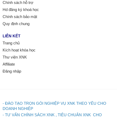
Chính sách hỗ trợ
Hd đăng ký khoá học
Chính sách bảo mật
Quy định chung
LIÊN KẾT
Trang chủ
Kích hoạt khóa học
Thư viện XNK
Affiliate
Đăng nhập
- ĐÀO TẠO TRỌN GÓI NGHIỆP VỤ XNK THEO YÊU CHO
DOANH NGHIỆP
- TƯ VẤN CHÍNH SÁCH XNK , TIÊU CHUÂN XNK CHO