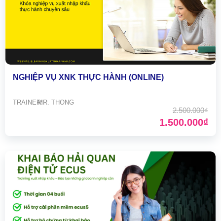
NGHIỆP VỤ XNK THỰC HÀNH (ONLINE)
TRAINER:
MR. THONG
2.500.000₫
1.500.000₫