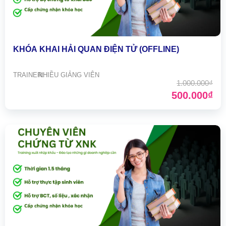
KHÓA KHAI HẢI QUAN ĐIỆN TỬ (OFFLINE)
TRAINER:
NHIỀU GIẢNG VIÊN
1.000.000₫
500.000₫