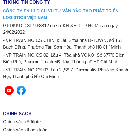
THÔNG TIN CÔNG TY
CÔNG TY TNHH DỊCH VỤ TƯ VẤN ĐÀO TẠO PHÁT TRIỂN
LOGISTICS VIỆT NAM
GPDKKD: 0317168812 do sở KH & ĐT TP.HCM cấp ngày
24/02/2022
- VP TRAINING CS CHÍNH: Lầu 2 tòa nhà D-TOWN, số 151
Bạch Đằng, Phường Tân Sơn Hòa, Thành phố Hồ Chí Minh
- VP TRAINING CS 02: Lầu 4, Tòa nhà YOKO, Số 677/6 Điện
Biên Phủ, Phường Thạnh Mỹ Tây, Thành phố Hồ Chí Minh
- VP TRAINING CS 03: Lầu 2 ,Số 7, Đường 46, Phường Khánh
Hội, Thành phố Hồ Chí Minh
CHÍNH SÁCH
Chính sách Affiliate
Chính sách thanh toán