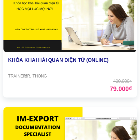
KHÓA KHAI HẢI QUAN ĐIỆN TỬ (ONLINE)
TRAINER:
MR. THONG
400.000₫
79.000₫