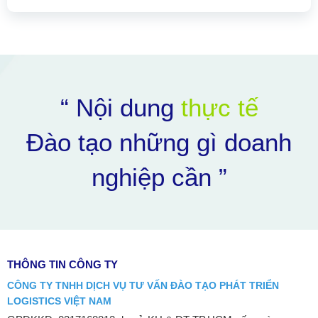
“ Nội dung
thực tế
Đào tạo những gì doanh
nghiệp cần ”
THÔNG TIN CÔNG TY
CÔNG TY TNHH DỊCH VỤ TƯ VẤN ĐÀO TẠO PHÁT TRIỂN
LOGISTICS VIỆT NAM