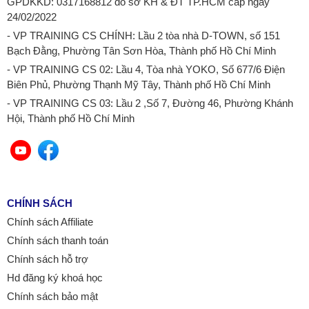
GPDKKD: 0317168812 do sở KH & ĐT TP.HCM cấp ngày
24/02/2022
- VP TRAINING CS CHÍNH: Lầu 2 tòa nhà D-TOWN, số 151
Bạch Đằng, Phường Tân Sơn Hòa, Thành phố Hồ Chí Minh
- VP TRAINING CS 02: Lầu 4, Tòa nhà YOKO, Số 677/6 Điện
Biên Phủ, Phường Thạnh Mỹ Tây, Thành phố Hồ Chí Minh
- VP TRAINING CS 03: Lầu 2 ,Số 7, Đường 46, Phường Khánh
Hội, Thành phố Hồ Chí Minh
CHÍNH SÁCH
Chính sách Affiliate
Chính sách thanh toán
Chính sách hỗ trợ
Hd đăng ký khoá học
Chính sách bảo mật