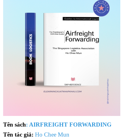
Tên sách
: AIRFREIGHT FORWARDING
Tên tác giả:
Ho Chee Mun