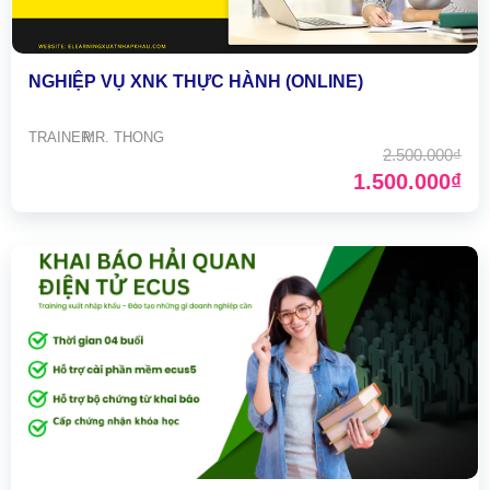
NGHIỆP VỤ XNK THỰC HÀNH (ONLINE)
TRAINER:
MR. THONG
2.500.000₫
1.500.000₫