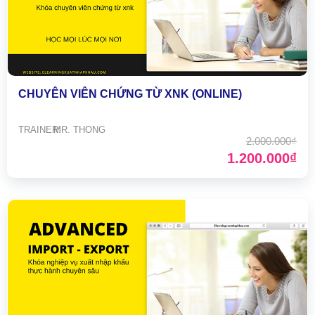
CHUYÊN VIÊN CHỨNG TỪ XNK (ONLINE)
TRAINER:
MR. THONG
2.000.000₫
1.200.000₫