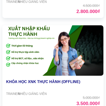
TRAINER:
NHIỀU GIẢNG VIÊN
4.500.000₫
2.800.000₫
KHÓA HỌC XNK THỰC HÀNH (OFFLINE)
TRAINER:
NHIỀU GIẢNG VIÊN
5.000.000₫
3.500.000₫