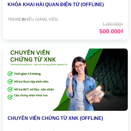
KHÓA KHAI HẢI QUAN ĐIỆN TỬ (OFFLINE)
TRAINER:
NHIỀU GIẢNG VIÊN
1.000.000₫
500.000₫
CHUYÊN VIÊN CHỨNG TỪ XNK (OFFLINE)