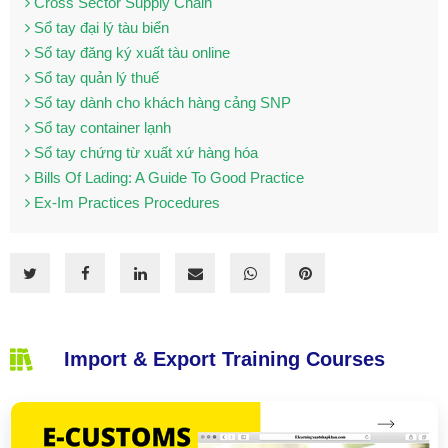
Cross Sector Supply Chain
Sổ tay đại lý tàu biển
Sổ tay đăng ký xuất tàu online
Sổ tay quản lý thuế
Sổ tay dành cho khách hàng cảng SNP
Sổ tay container lạnh
Sổ tay chứng từ xuất xứ hàng hóa
Bills Of Lading: A Guide To Good Practice
Ex-Im Practices Procedures
Import & Export Training Courses